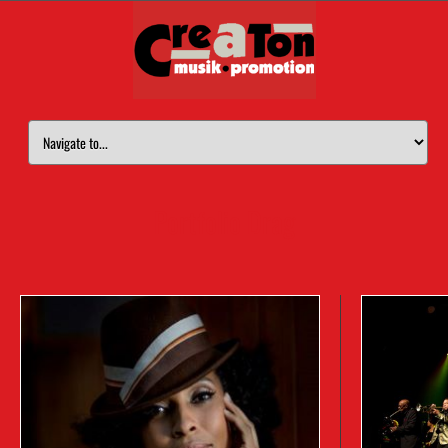
Portfolio Drag