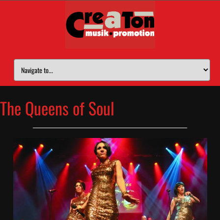
The Queens of Soul