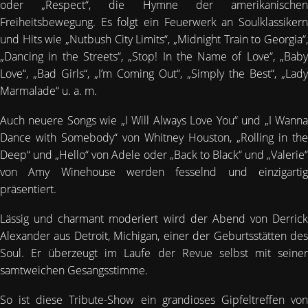
oder „Respect“, die Hymne der amerikanischen
Freiheitsbewegung. Es folgt ein Feuerwerk an Soulklassikern
und Hits wie „Nutbush City Limits“, „Midnight Train to Georgia“,
„Dancing in the Streets“, „Stop! In the Name of Love“, „Baby
Love“, „Bad Girls“, „I’m Coming Out“, „Simply the Best“, „Lady
Marmalade“ u. a. m.
Auch neuere Songs wie „I Will Always Love You“ und „I Wanna
Dance with Somebody“ von Whitney Houston, „Rolling in the
Deep“ und „Hello“ von Adele oder „Back to Black“ und „Valerie“
von Amy Winehouse werden fesselnd und einzigartig
präsentiert.
Lässig und charmant moderiert wird der Abend von Derrick
Alexander aus Detroit, Michigan, einer der Geburtsstätten des
Soul. Er überzeugt im Laufe der Revue selbst mit seiner
samtweichen Gesangsstimme.
So ist diese Tribute-Show ein grandioses Gipfeltreffen von