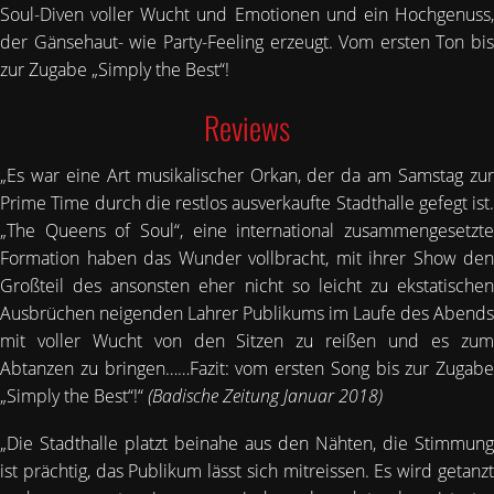
Soul-Diven voller Wucht und Emotionen und ein Hochgenuss,
der Gänsehaut- wie Party-Feeling erzeugt. Vom ersten Ton bis
zur Zugabe „Simply the Best“!
Reviews
„Es war eine Art musikalischer Orkan, der da am Samstag zur
Prime Time durch die restlos ausverkaufte Stadthalle gefegt ist.
„The Queens of Soul“, eine international zusammengesetzte
Formation haben das Wunder vollbracht, mit ihrer Show den
Großteil des ansonsten eher nicht so leicht zu ekstatischen
Ausbrüchen neigenden Lahrer Publikums im Laufe des Abends
mit voller Wucht von den Sitzen zu reißen und es zum
Abtanzen zu bringen……Fazit: vom ersten Song bis zur Zugabe
„Simply the Best“!“
(Badische Zeitung Januar 2018)
„Die Stadthalle platzt beinahe aus den Nähten, die Stimmung
ist prächtig, das Publikum lässt sich mitreissen. Es wird getanzt