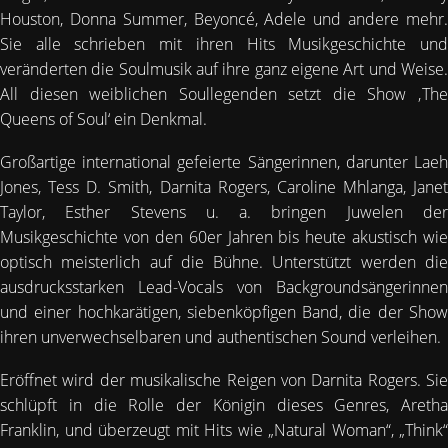
Houston, Donna Summer, Beyoncé, Adele und andere mehr.
Sie alle schrieben mit ihren Hits Musikgeschichte und
veränderten die Soulmusik auf ihre ganz eigene Art und Weise.
All diesen weiblichen Soullegenden setzt die Show ‚The
Queens of Soul‘ ein Denkmal.
Großartige international gefeierte Sängerinnen, darunter Laeh
Jones, Tess D. Smith, Darnita Rogers, Caroline Mhlanga, Janet
Taylor, Esther Stevens u. a. bringen Juwelen der
Musikgeschichte von den 60er Jahren bis heute akustisch wie
optisch meisterlich auf die Bühne. Unterstützt werden die
ausdrucksstarken Lead-Vocals von Backgroundsängerinnen
und einer hochkarätigen, siebenköpfigen Band, die der Show
ihren unverwechselbaren und authentischen Sound verleihen.
Eröffnet wird der musikalische Reigen von Darnita Rogers. Sie
schlüpft in die Rolle der Königin dieses Genres, Aretha
Franklin, und überzeugt mit Hits wie „Natural Woman“, „Think“