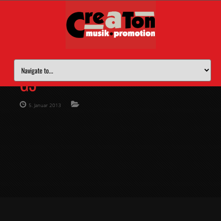
G3
5. Januar 2013