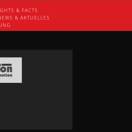
IGHTS & FACTS
NEWS & AKTUELLES
RUNG