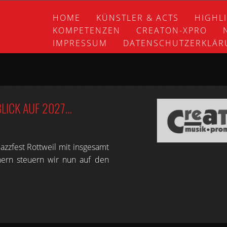
HOME
KÜNSTLER & ACTS
HIGHL
KOMPETENZEN
CREATON-XPRO
IMPRESSUM
DATENSCHUTZERKLÄ
LICK AUF 2027…
azzfest Rottweil mit insgesamt
hern steuern wir nun auf den