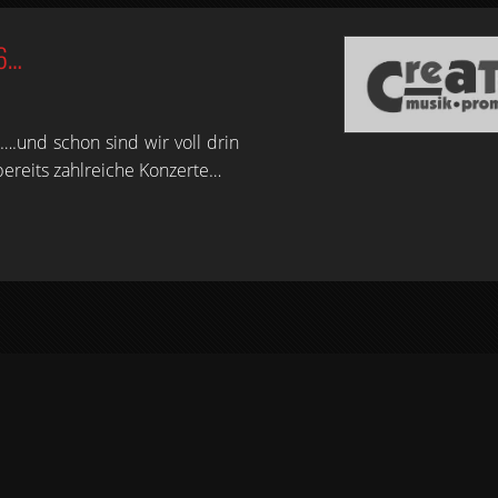
6…
t….und schon sind wir voll drin
bereits zahlreiche Konzerte…