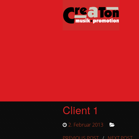
Client 1
2. Februar 2013
PREVIOUS POST
/
NEXT POST